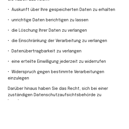
•⁠  ⁠Auskunft über Ihre gespeicherten Daten zu erhalten
•⁠  ⁠unrichtige Daten berichtigen zu lassen
•⁠  ⁠die Löschung Ihrer Daten zu verlangen
•⁠  ⁠die Einschränkung der Verarbeitung zu verlangen
•⁠  ⁠Datenübertragbarkeit zu verlangen
•⁠  ⁠eine erteilte Einwilligung jederzeit zu widerrufen
•⁠  ⁠Widerspruch gegen bestimmte Verarbeitungen 
einzulegen
Darüber hinaus haben Sie das Recht, sich bei einer 
zuständigen Datenschutzaufsichtsbehörde zu 
beschweren.
12.⁠ ⁠Aktualität
Diese Datenschutzerklärung hat den Stand Juni 2026.