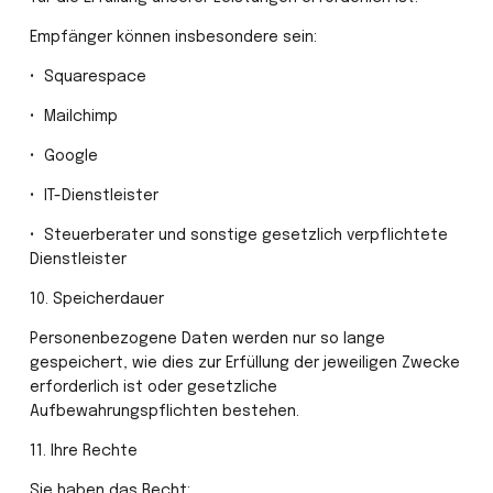
Empfänger können insbesondere sein:
•⁠  ⁠Squarespace
•⁠  ⁠Mailchimp
•⁠  ⁠Google
•⁠  ⁠IT-Dienstleister
•⁠  ⁠Steuerberater und sonstige gesetzlich verpflichtete 
Dienstleister
10.⁠ ⁠Speicherdauer
Personenbezogene Daten werden nur so lange 
gespeichert, wie dies zur Erfüllung der jeweiligen Zwecke 
erforderlich ist oder gesetzliche 
Aufbewahrungspflichten bestehen.
11.⁠ ⁠Ihre Rechte
Sie haben das Recht: